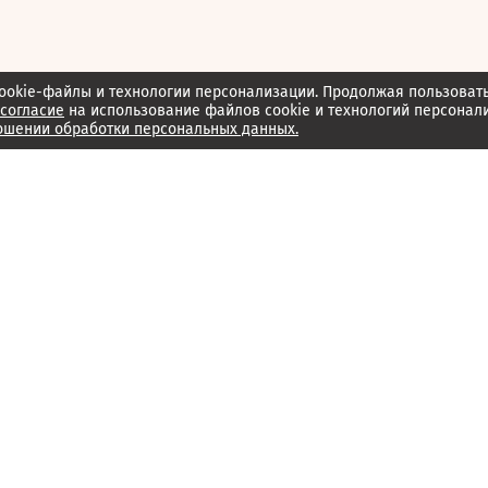
ookie-файлы и технологии персонализации. Продолжая пользоват
согласие
на использование файлов cookie и технологий персонал
ошении обработки персональных данных.