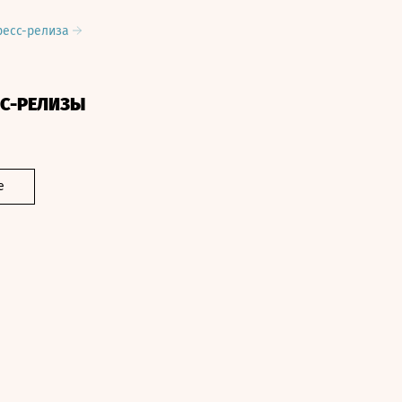
ресс-релиза
СС-РЕЛИЗЫ
е