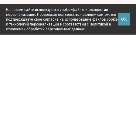
На нашем сайте используются cookie-файлы и технологии
персонализации. Продолжая пользоваться данным сайтом, вы
ОК
подтверждаете свое
согласие
на использование файлов cookie
и технологий персонализации в соответствии с
Политикой в
отношении обработки персональных данных.