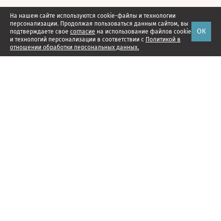
На нашем сайте используются cookie-файлы и технологии
персонализации. Продолжая пользоваться данным сайтом, вы
ОК
подтверждаете свое
согласие
на использование файлов cookie
и технологий персонализации в соответствии с
Политикой в
отношении обработки персональных данных.