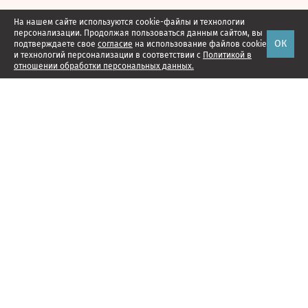
На нашем сайте используются cookie-файлы и технологии
персонализации. Продолжая пользоваться данным сайтом, вы
ОК
подтверждаете свое
согласие
на использование файлов cookie
и технологий персонализации в соответствии с
Политикой в
отношении обработки персональных данных.