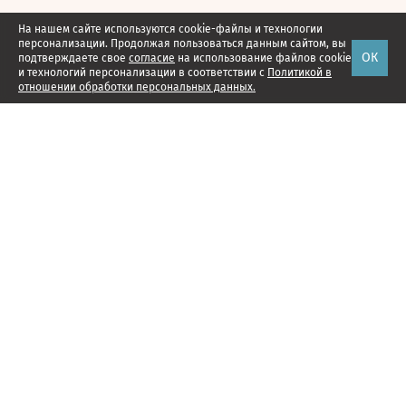
На нашем сайте используются cookie-файлы и технологии
персонализации. Продолжая пользоваться данным сайтом, вы
ОК
подтверждаете свое
согласие
на использование файлов cookie
и технологий персонализации в соответствии с
Политикой в
отношении обработки персональных данных.