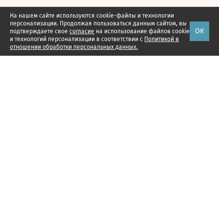
На нашем сайте используются cookie-файлы и технологии
персонализации. Продолжая пользоваться данным сайтом, вы
ОК
подтверждаете свое
согласие
на использование файлов cookie
и технологий персонализации в соответствии с
Политикой в
отношении обработки персональных данных.