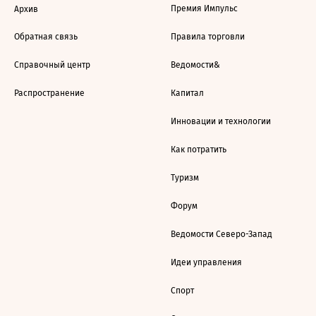
Премия Импульс
Архив
Обратная связь
Правила торговли
Справочный центр
Ведомости&
Распространение
Капитал
Инновации и технологии
Как потратить
Туризм
Форум
Ведомости Северо-Запад
Идеи управления
Спорт