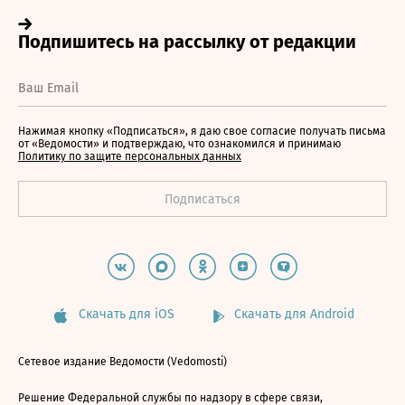
Нажимая кнопку «Подписаться», я даю свое согласие получать письма
от «Ведомости» и подтверждаю, что ознакомился и принимаю
Политику по защите персональных данных
Скачать для iOS
Скачать для Android
Сетевое издание Ведомости (Vedomosti)
Решение Федеральной службы по надзору в сфере связи,