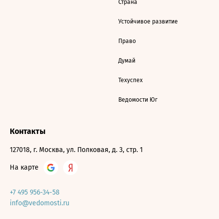
Страна
Устойчивое развитие
Право
Думай
Техуспех
Ведомости Юг
Контакты
127018, г. Москва, ул. Полковая, д. 3, стр. 1
На карте
+7 495 956-34-58
info@vedomosti.ru