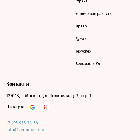
Страна
Устойчивое развитие
Право
Думай
Техуспех
Ведомости Юг
Контакты
127018, г. Москва, ул. Полковая, д. 3, стр. 1
На карте
+7 495 956-34-58
info@vedomosti.ru