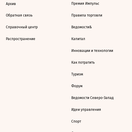
Премия Импульс
Архив
Обратная связь
Правила торговли
Справочный центр
Ведомости&
Распространение
Капитал
Инновации и технологии
Как потратить
Туризм
Форум
Ведомости Северо-Запад
Идеи управления
Спорт