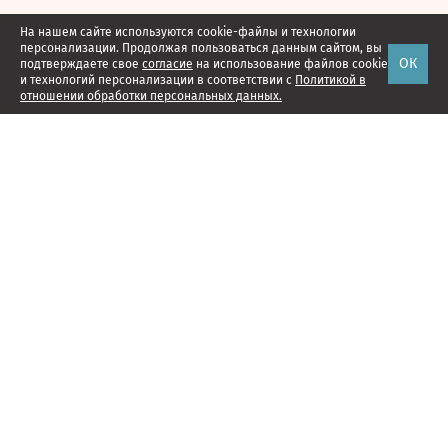
На нашем сайте используются cookie-файлы и технологии
персонализации. Продолжая пользоваться данным сайтом, вы
ОК
подтверждаете свое
согласие
на использование файлов cookie
и технологий персонализации в соответствии с
Политикой в
отношении обработки персональных данных.