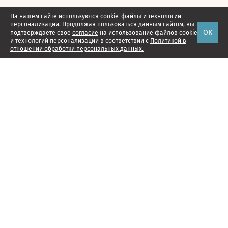
На нашем сайте используются cookie-файлы и технологии
персонализации. Продолжая пользоваться данным сайтом, вы
ОК
подтверждаете свое
согласие
на использование файлов cookie
и технологий персонализации в соответствии с
Политикой в
отношении обработки персональных данных.