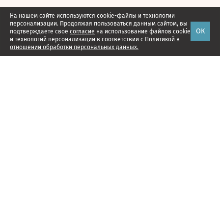
На нашем сайте используются cookie-файлы и технологии
персонализации. Продолжая пользоваться данным сайтом, вы
ОК
подтверждаете свое
согласие
на использование файлов cookie
и технологий персонализации в соответствии с
Политикой в
отношении обработки персональных данных.