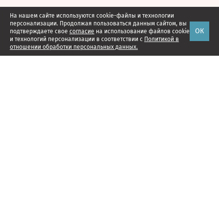
На нашем сайте используются cookie-файлы и технологии
персонализации. Продолжая пользоваться данным сайтом, вы
ОК
подтверждаете свое
согласие
на использование файлов cookie
и технологий персонализации в соответствии с
Политикой в
отношении обработки персональных данных.