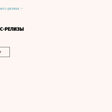
ресс-релиза
СС-РЕЛИЗЫ
е