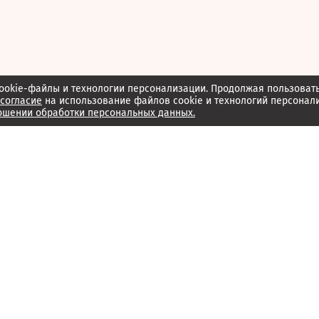
ookie-файлы и технологии персонализации. Продолжая пользоват
согласие
на использование файлов cookie и технологий персонал
ошении обработки персональных данных.