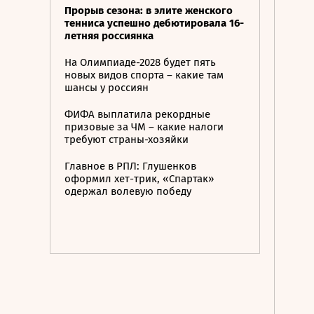
Прорыв сезона: в элите женского
тенниса успешно дебютировала 16-
летняя россиянка
На Олимпиаде-2028 будет пять
новых видов спорта – какие там
шансы у россиян
ФИФА выплатила рекордные
призовые за ЧМ – какие налоги
требуют страны-хозяйки
Главное в РПЛ: Глушенков
оформил хет-трик, «Спартак»
одержал волевую победу