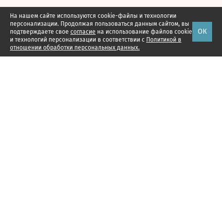
На нашем сайте используются cookie-файлы и технологии
персонализации. Продолжая пользоваться данным сайтом, вы
ОК
подтверждаете свое
согласие
на использование файлов cookie
и технологий персонализации в соответствии с
Политикой в
отношении обработки персональных данных.