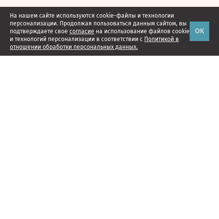
На нашем сайте используются cookie-файлы и технологии
персонализации. Продолжая пользоваться данным сайтом, вы
ОК
подтверждаете свое
согласие
на использование файлов cookie
и технологий персонализации в соответствии с
Политикой в
отношении обработки персональных данных.