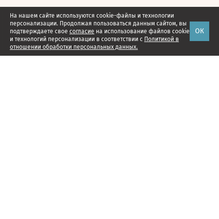
На нашем сайте используются cookie-файлы и технологии
персонализации. Продолжая пользоваться данным сайтом, вы
ОК
подтверждаете свое
согласие
на использование файлов cookie
и технологий персонализации в соответствии с
Политикой в
отношении обработки персональных данных.