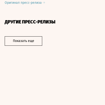
Оригинал пресс-релиза
ДРУГИЕ ПРЕСС-РЕЛИЗЫ
Показать еще