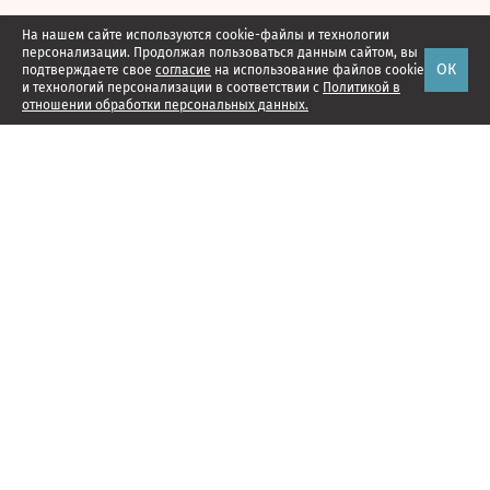
На нашем сайте используются cookie-файлы и технологии
персонализации. Продолжая пользоваться данным сайтом, вы
ОК
подтверждаете свое
согласие
на использование файлов cookie
и технологий персонализации в соответствии с
Политикой в
отношении обработки персональных данных.