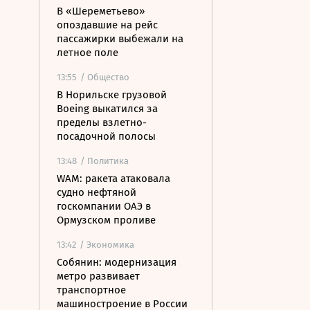
В «Шереметьево»
опоздавшие на рейс
пассажирки выбежали на
летное поле
13:55
/ Общество
В Норильске грузовой
Boeing выкатился за
пределы взлетно-
посадочной полосы
13:48
/ Политика
WAM: ракета атаковала
судно нефтяной
госкомпании ОАЭ в
Ормузском проливе
13:42
/ Экономика
Собянин: модернизация
метро развивает
транспортное
машиностроение в России