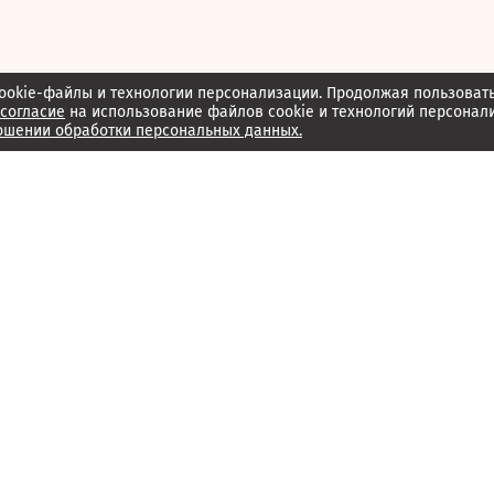
ookie-файлы и технологии персонализации. Продолжая пользоват
согласие
на использование файлов cookie и технологий персонал
ошении обработки персональных данных.