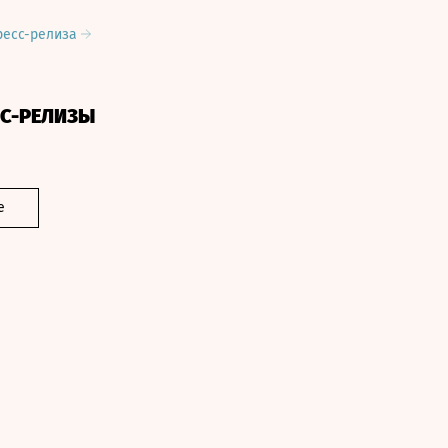
ресс-релиза
СС-РЕЛИЗЫ
е