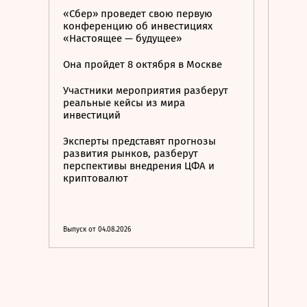
«Сбер» проведет свою первую
конференцию об инвестициях
«Настоящее — будущее»
Она пройдет 8 октября в Москве
Участники мероприятия разберут
реальные кейсы из мира
инвестиций
Эксперты представят прогнозы
развития рынков, разберут
перспективы внедрения ЦФА и
криптовалют
Выпуск от 04.08.2026