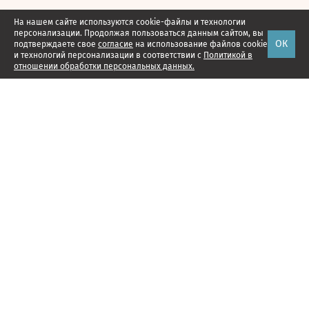
На нашем сайте используются cookie-файлы и технологии
персонализации. Продолжая пользоваться данным сайтом, вы
ОК
подтверждаете свое
согласие
на использование файлов cookie
и технологий персонализации в соответствии с
Политикой в
отношении обработки персональных данных.