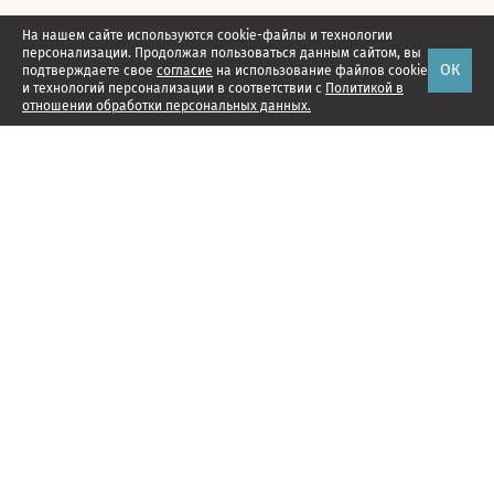
На нашем сайте используются cookie-файлы и технологии
персонализации. Продолжая пользоваться данным сайтом, вы
ОК
подтверждаете свое
согласие
на использование файлов cookie
и технологий персонализации в соответствии с
Политикой в
отношении обработки персональных данных.