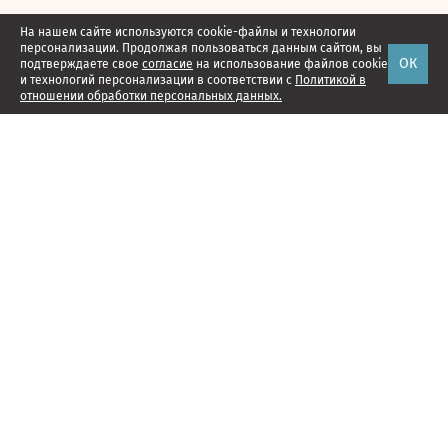
На нашем сайте используются cookie-файлы и технологии
персонализации. Продолжая пользоваться данным сайтом, вы
ОК
подтверждаете свое
согласие
на использование файлов cookie
и технологий персонализации в соответствии с
Политикой в
отношении обработки персональных данных.