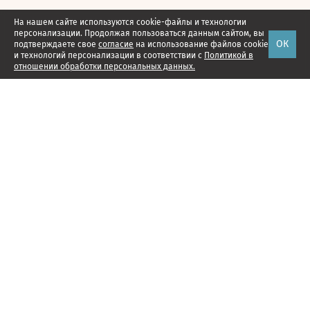
На нашем сайте используются cookie-файлы и технологии
персонализации. Продолжая пользоваться данным сайтом, вы
ОК
подтверждаете свое
согласие
на использование файлов cookie
и технологий персонализации в соответствии с
Политикой в
отношении обработки персональных данных.