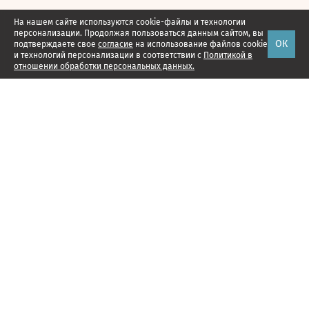
На нашем сайте используются cookie-файлы и технологии
персонализации. Продолжая пользоваться данным сайтом, вы
ОК
подтверждаете свое
согласие
на использование файлов cookie
и технологий персонализации в соответствии с
Политикой в
отношении обработки персональных данных.