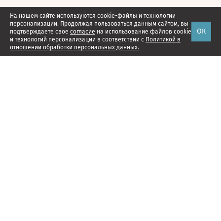
На нашем сайте используются cookie-файлы и технологии
персонализации. Продолжая пользоваться данным сайтом, вы
ОК
подтверждаете свое
согласие
на использование файлов cookie
и технологий персонализации в соответствии с
Политикой в
отношении обработки персональных данных.