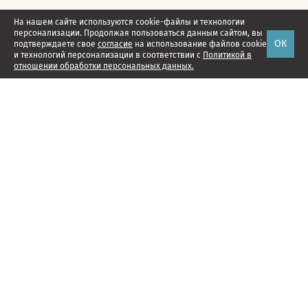
На нашем сайте используются cookie-файлы и технологии
персонализации. Продолжая пользоваться данным сайтом, вы
ОК
подтверждаете свое
согласие
на использование файлов cookie
и технологий персонализации в соответствии с
Политикой в
отношении обработки персональных данных.