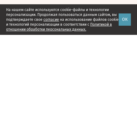
На нашем сайте используются cookie-файлы и технологии
персонализации. Продолжая пользоваться данным сайтом, вы
ОК
подтверждаете свое
согласие
на использование файлов cookie
и технологий персонализации в соответствии с
Политикой в
отношении обработки персональных данных.