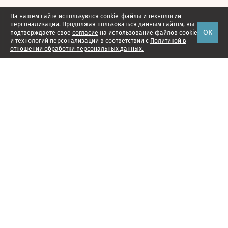
На нашем сайте используются cookie-файлы и технологии
персонализации. Продолжая пользоваться данным сайтом, вы
ОК
подтверждаете свое
согласие
на использование файлов cookie
и технологий персонализации в соответствии с
Политикой в
отношении обработки персональных данных.