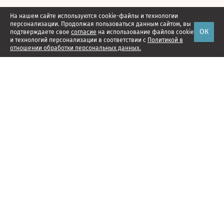
На нашем сайте используются cookie-файлы и технологии
персонализации. Продолжая пользоваться данным сайтом, вы
ОК
подтверждаете свое
согласие
на использование файлов cookie
и технологий персонализации в соответствии с
Политикой в
отношении обработки персональных данных.