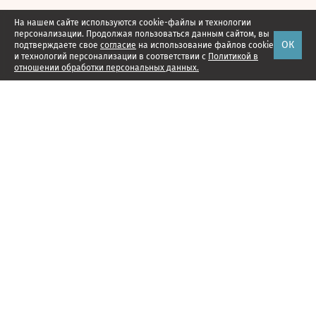
На нашем сайте используются cookie-файлы и технологии
персонализации. Продолжая пользоваться данным сайтом, вы
ОК
подтверждаете свое
согласие
на использование файлов cookie
и технологий персонализации в соответствии с
Политикой в
отношении обработки персональных данных.