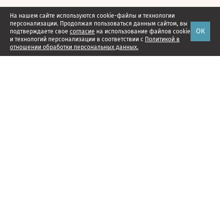
На нашем сайте используются cookie-файлы и технологии
персонализации. Продолжая пользоваться данным сайтом, вы
ОК
подтверждаете свое
согласие
на использование файлов cookie
и технологий персонализации в соответствии с
Политикой в
отношении обработки персональных данных.