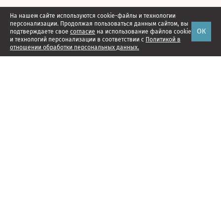
На нашем сайте используются cookie-файлы и технологии
персонализации. Продолжая пользоваться данным сайтом, вы
ОК
подтверждаете свое
согласие
на использование файлов cookie
и технологий персонализации в соответствии с
Политикой в
отношении обработки персональных данных.