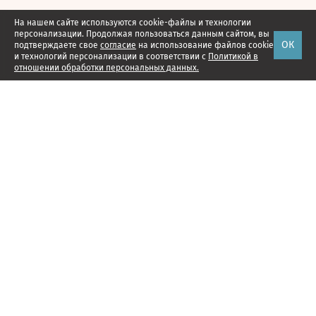
На нашем сайте используются cookie-файлы и технологии
персонализации. Продолжая пользоваться данным сайтом, вы
ОК
подтверждаете свое
согласие
на использование файлов cookie
и технологий персонализации в соответствии с
Политикой в
отношении обработки персональных данных.