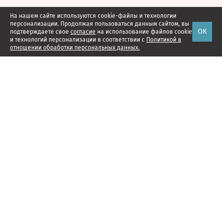
На нашем сайте используются cookie-файлы и технологии
персонализации. Продолжая пользоваться данным сайтом, вы
ОК
подтверждаете свое
согласие
на использование файлов cookie
и технологий персонализации в соответствии с
Политикой в
отношении обработки персональных данных.