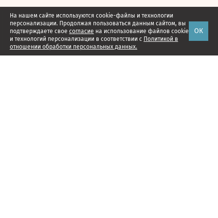
На нашем сайте используются cookie-файлы и технологии
персонализации. Продолжая пользоваться данным сайтом, вы
ОК
подтверждаете свое
согласие
на использование файлов cookie
и технологий персонализации в соответствии с
Политикой в
отношении обработки персональных данных.