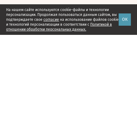
На нашем сайте используются cookie-файлы и технологии
персонализации. Продолжая пользоваться данным сайтом, вы
ОК
подтверждаете свое
согласие
на использование файлов cookie
и технологий персонализации в соответствии с
Политикой в
отношении обработки персональных данных.