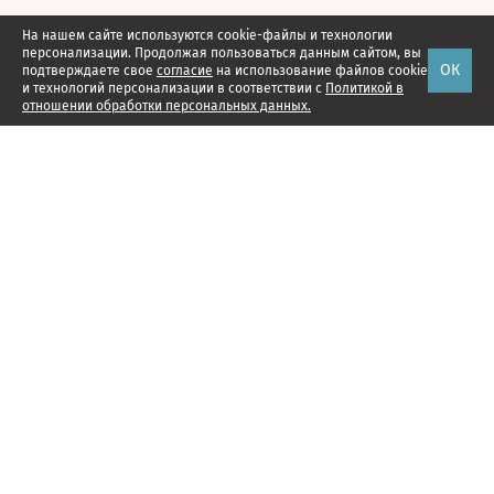
На нашем сайте используются cookie-файлы и технологии
персонализации. Продолжая пользоваться данным сайтом, вы
ОК
подтверждаете свое
согласие
на использование файлов cookie
и технологий персонализации в соответствии с
Политикой в
отношении обработки персональных данных.