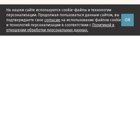
На нашем сайте используются cookie-файлы и технологии
персонализации. Продолжая пользоваться данным сайтом, вы
ОК
подтверждаете свое
согласие
на использование файлов cookie
и технологий персонализации в соответствии с
Политикой в
отношении обработки персональных данных.