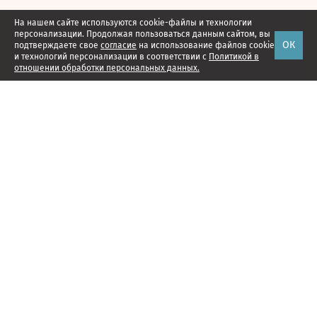
На нашем сайте используются cookie-файлы и технологии
персонализации. Продолжая пользоваться данным сайтом, вы
ОК
подтверждаете свое
согласие
на использование файлов cookie
и технологий персонализации в соответствии с
Политикой в
отношении обработки персональных данных.