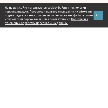
На нашем сайте используются cookie-файлы и технологии
персонализации. Продолжая пользоваться данным сайтом, вы
ОК
подтверждаете свое
согласие
на использование файлов cookie
и технологий персонализации в соответствии с
Политикой в
отношении обработки персональных данных.