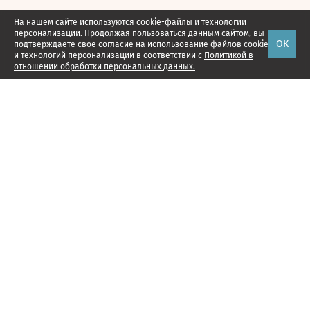
На нашем сайте используются cookie-файлы и технологии
персонализации. Продолжая пользоваться данным сайтом, вы
ОК
подтверждаете свое
согласие
на использование файлов cookie
и технологий персонализации в соответствии с
Политикой в
отношении обработки персональных данных.