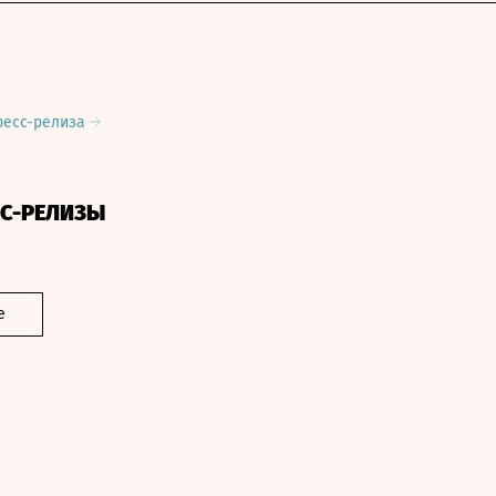
ресс-релиза
СС-РЕЛИЗЫ
е