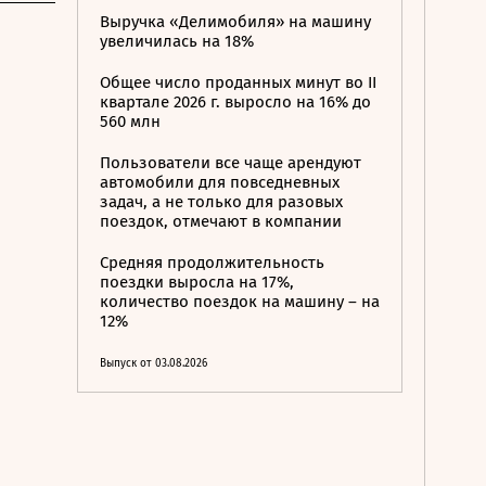
Выручка «Делимобиля» на машину
увеличилась на 18%
Общее число проданных минут во II
квартале 2026 г. выросло на 16% до
560 млн
Пользователи все чаще арендуют
автомобили для повседневных
задач, а не только для разовых
поездок, отмечают в компании
Средняя продолжительность
поездки выросла на 17%,
количество поездок на машину – на
12%
Выпуск от 03.08.2026