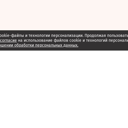
ookie-файлы и технологии персонализации. Продолжая пользоват
согласие
на использование файлов cookie и технологий персонал
ошении обработки персональных данных.