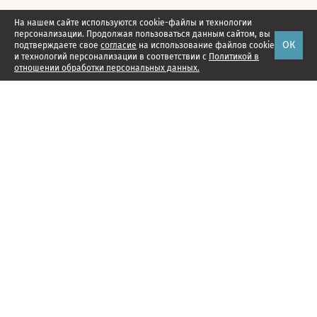
На нашем сайте используются cookie-файлы и технологии
персонализации. Продолжая пользоваться данным сайтом, вы
ОК
подтверждаете свое
согласие
на использование файлов cookie
и технологий персонализации в соответствии с
Политикой в
отношении обработки персональных данных.