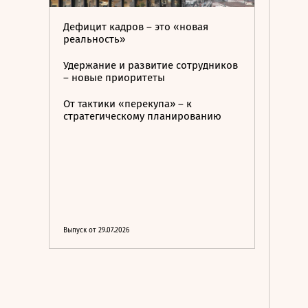
Дефицит кадров – это «новая
реальность»
Удержание и развитие сотрудников
– новые приоритеты
От тактики «перекупа» – к
стратегическому планированию
Выпуск от 29.07.2026