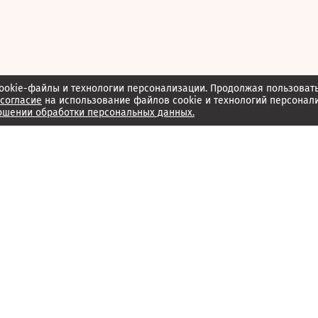
ookie-файлы и технологии персонализации. Продолжая пользоват
согласие
на использование файлов cookie и технологий персонал
ошении обработки персональных данных.