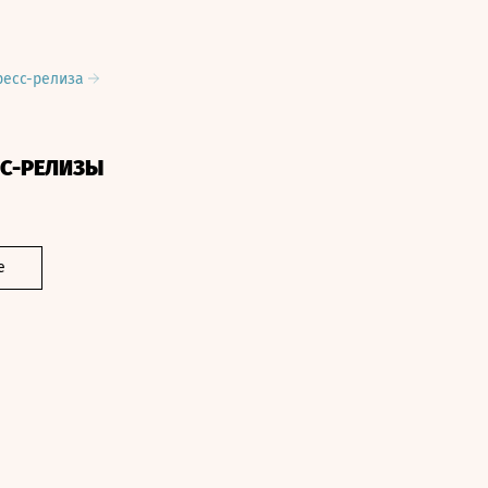
ресс-релиза
СС-РЕЛИЗЫ
е