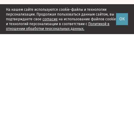
На нашем сайте используются cookie-файлы и технологии
персонализации. Продолжая пользоваться данным сайтом, вы
ОК
подтверждаете свое
согласие
на использование файлов cookie
и технологий персонализации в соответствии с
Политикой в
отношении обработки персональных данных.