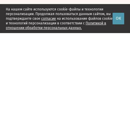
На нашем сайте используются cookie-файлы и технологии
персонализации. Продолжая пользоваться данным сайтом, вы
ОК
подтверждаете свое
согласие
на использование файлов cookie
и технологий персонализации в соответствии с
Политикой в
отношении обработки персональных данных.