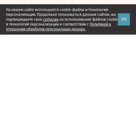
На нашем сайте используются cookie-файлы и технологии
персонализации. Продолжая пользоваться данным сайтом, вы
ОК
подтверждаете свое
согласие
на использование файлов cookie
и технологий персонализации в соответствии с
Политикой в
отношении обработки персональных данных.