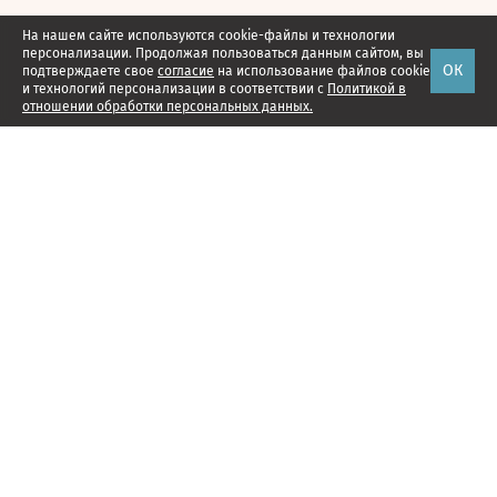
На нашем сайте используются cookie-файлы и технологии
персонализации. Продолжая пользоваться данным сайтом, вы
ОК
подтверждаете свое
согласие
на использование файлов cookie
и технологий персонализации в соответствии с
Политикой в
отношении обработки персональных данных.