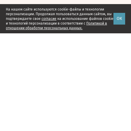
На нашем сайте используются cookie-файлы и технологии
персонализации. Продолжая пользоваться данным сайтом, вы
ОК
подтверждаете свое
согласие
на использование файлов cookie
и технологий персонализации в соответствии с
Политикой в
отношении обработки персональных данных.