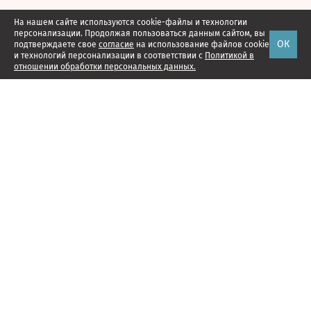
На нашем сайте используются cookie-файлы и технологии
персонализации. Продолжая пользоваться данным сайтом, вы
ОК
подтверждаете свое
согласие
на использование файлов cookie
и технологий персонализации в соответствии с
Политикой в
отношении обработки персональных данных.