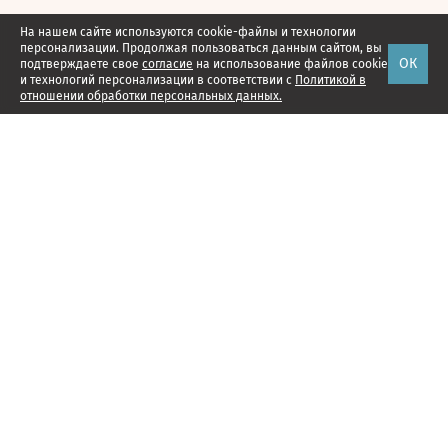
На нашем сайте используются cookie-файлы и технологии
персонализации. Продолжая пользоваться данным сайтом, вы
ОК
подтверждаете свое
согласие
на использование файлов cookie
и технологий персонализации в соответствии с
Политикой в
отношении обработки персональных данных.